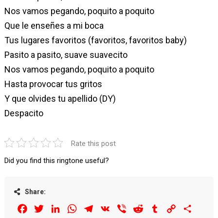
Nos vamos pegando, poquito a poquito
Que le enseñes a mi boca
Tus lugares favoritos (favoritos, favoritos baby)
Pasito a pasito, suave suavecito
Nos vamos pegando, poquito a poquito
Hasta provocar tus gritos
Y que olvides tu apellido (DY)
Despacito
Rate this post
Did you find this ringtone useful?
Share:
Facebook
Twitter
LinkedIn
WhatsApp
Telegram
VK
Viber
Reddit
Tumblr
Copy
Share