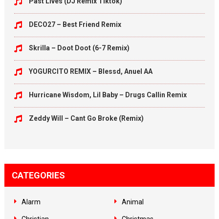
Past Lives (DJ Remix Tiktok)
DECO27 – Best Friend Remix
Skrilla – Doot Doot (6-7 Remix)
YOGURCITO REMIX – Blessd, Anuel AA
Hurricane Wisdom, Lil Baby – Drugs Callin Remix
Zeddy Will – Cant Go Broke (Remix)
CATEGORIES
Alarm
Animal