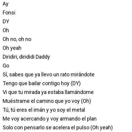
Ay
Fonsi
DY
Oh
Oh no, oh no
Oh yeah
Diridiri, dirididi Daddy
Go
Sí, sabes que ya llevo un rato mirándote
Tengo que bailar contigo hoy (DY)
Vi que tu mirada ya estaba llamándome
Muéstrame el camino que yo voy (Oh)
Tú, tú eres el imán y yo soy el metal
Me voy acercando y voy armando el plan
Solo con pensarlo se acelera el pulso (Oh yeah)