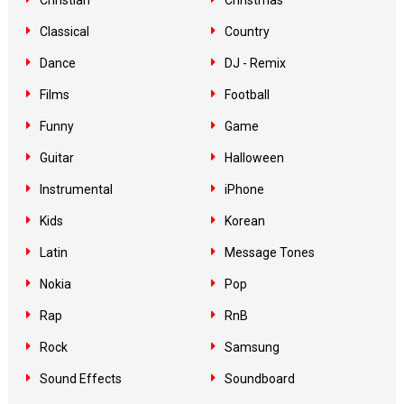
Christian
Christmas
Classical
Country
Dance
DJ - Remix
Films
Football
Funny
Game
Guitar
Halloween
Instrumental
iPhone
Kids
Korean
Latin
Message Tones
Nokia
Pop
Rap
RnB
Rock
Samsung
Sound Effects
Soundboard