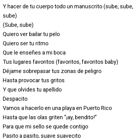
Y hacer de tu cuerpo todo un manuscrito (sube, sube,
sube)
(Sube, sube)
Quiero ver bailar tu pelo
Quiero ser tu ritmo
Que le enseñes a mi boca
Tus lugares favoritos (favoritos, favoritos baby)
Déjame sobrepasar tus zonas de peligro
Hasta provocar tus gritos
Y que olvides tu apellido
Despacito
Vamos a hacerlo en una playa en Puerto Rico
Hasta que las olas griten “¡ay, bendito!”
Para que mi sello se quede contigo
Pasito a pasito, suave suavecito