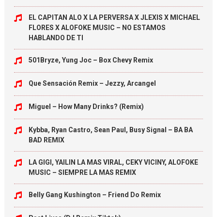
EL CAPITAN ALO X LA PERVERSA X JLEXIS X MICHAEL
FLORES X ALOFOKE MUSIC – NO ESTAMOS
HABLANDO DE TI
501Bryze, Yung Joc – Box Chevy Remix
Que Sensación Remix – Jezzy, Arcangel
Miguel – How Many Drinks? (Remix)
Kybba, Ryan Castro, Sean Paul, Busy Signal – BA BA
BAD REMIX
LA GIGI, YAILIN LA MAS VIRAL, CEKY VICINY, ALOFOKE
MUSIC – SIEMPRE LA MAS REMIX
Belly Gang Kushington – Friend Do Remix